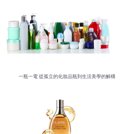
一瓶一電 從孤立的化妝品瓶到生活美學的解構