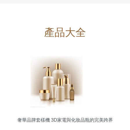
產品大全
奢華品牌套樣機 3D家電與化妝品瓶的完美跨界