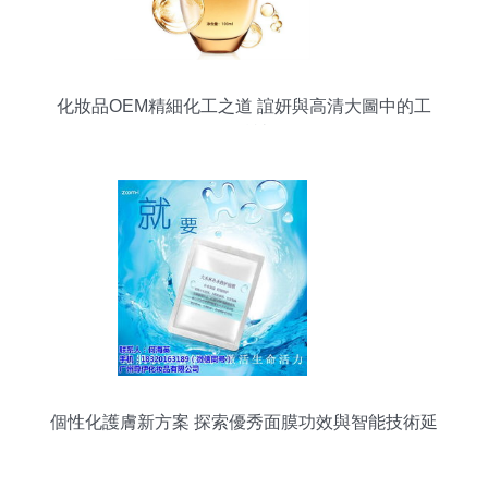
化妝品OEM精細化工之道 誼妍與高清大圖中的工
匠精神
個性化護膚新方案 探索優秀面膜功效與智能技術延
伸價值