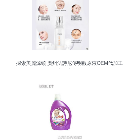
探索美麗源頭 廣州法詩尼傳明酸原液OEM代加工
工廠的專業之道