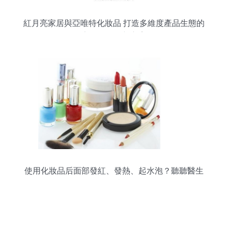
紅月亮家居與亞唯特化妝品 打造多維度產品生態的
家用電器煥新方案
使用化妝品后面部發紅、發熱、起水泡？聽聽醫生
怎么說