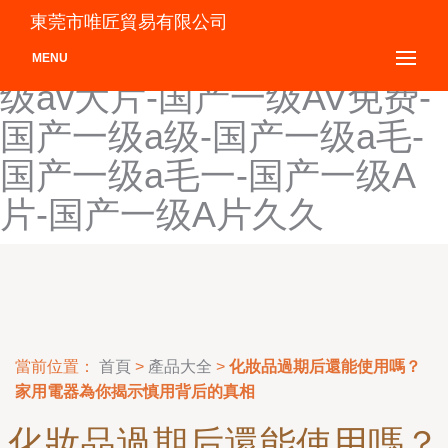
国产一二视频-国产一国产看
東莞市唯匠貿易有限公司
免费-国产一国产一-国产一
MENU
级av大片-国产一级AV免费-
国产一级a级-国产一级a毛-
国产一级a毛一-国产一级A
片-国产一级A片久久
當前位置：
首頁
>
產品大全
>
化妝品過期后還能使用嗎？
家用電器為你揭示慎用背后的真相
化妝品過期后還能使用嗎？