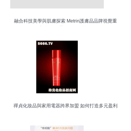
融合科技美學與肌膚探索 Metrin護膚品品牌視覺重
塑與當代通訊設備的共鳴
禪貞化妝品與家用電器跨界加盟 如何打造多元盈利
新模式？