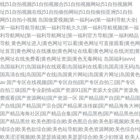
线|51自拍视频|51自拍视频合|51自拍视频网站|51自拍视频网
址|51自拍视频在线|51自拍偷拍网站|51自拍偷拍亚洲|51自拍
网|51自拍小视频
岛国做爱视频|第一福利av|第一福利导航大全|
第一福利导航导航|第一福利导航久久|第一福利导航视频|第一福
利导航网站|第一福利导航网址|第一福利官方导航|第一福利精品
导航
黄色网址进入|黄色网址可以看|黄色网址可直接观看|黄色网
址首页|黄色网址在线播放|黄色网址在线看|黄色网址在线浏览|黄
色网址在线免费看|黄色网址资源|黄色无毒网站
岛国福利avvv|
岛国福利片|岛国福利在线观看|岛国福利在线看|岛国高清无码|岛
国高清在线|岛国国产在线|岛国黄片网站|岛国黄片网址|岛国黄色
av
国产专区在线视频|国产专区自拍|国产专区自拍三|国产专区
自拍三级|国产专业剧情a|国产资源91|国产资源大全|国产资源免
费观看|国产资源网站|国产资源一区
国产精品国产自|国产精品国
产自线|国产精品国产宗合|国产精品果冻传媒|国产精品海角大神|
国产精品海角社区|国产精品合集|国产精品黑色|国产精品黑色丝|
国产精品黑丝
欧美色图综合|欧美色图总合|欧美色影视频|欧美色
域综合|欧美色欲综合|欧美色站导航|欧美色资源网|欧美色综合H|
欧美涩涩视频|欧美瑟瑟插逼|欧美瑟瑟综合|欧美少妇抠逼
欧美人